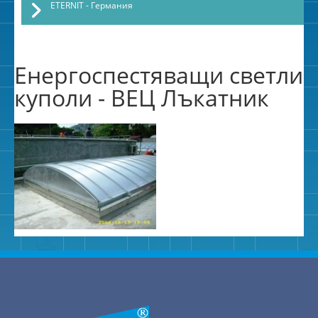
ETERNIT - Германия
Енергоспестяващи светли
куполи - ВЕЦ Лъкатник