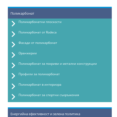
Поликарбонат
Поликарбонатни плоскости
Поликарбонат от Rodeca
Фасади от поликарбонат
Оранжерии
Поликарбонат за покриви и метални конструкции
Профили за поликарбонат
Поликарбонат в интериора
Поликарбонат за спортни съоръжения
Енергийна ефективност и зелена политика