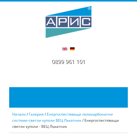
0899 961 101
Начало
/
Галерия
/
Енергоспестяващи поликарбонатни
системи-светли куполи ВЕЦ Лъкатник
/ Енергоспестяващи
светли куполи - ВЕЦ Лъкатник