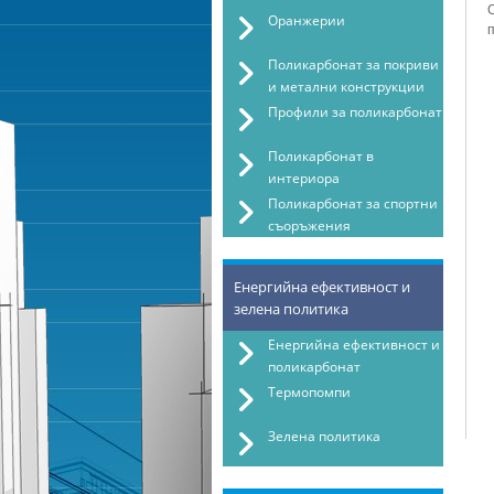
Оранжерии
Поликарбонат за покриви
и метални конструкции
Профили за поликарбонат
Поликарбонат в
интериора
Поликарбонат за спортни
съоръжения
Енергийна ефективност и
зелена политика
Енергийна ефективност и
поликарбонат
Термопомпи
Зелена политика