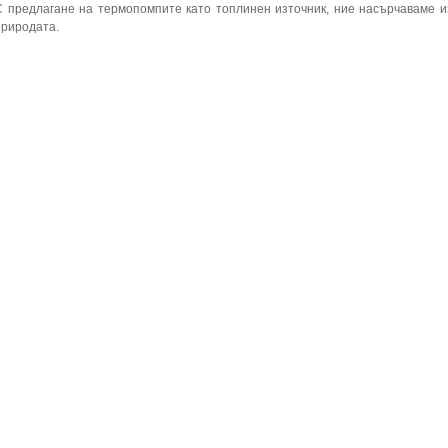
С предлагане на термопомпите като топлинен източник, ние насърчаваме и
природата.