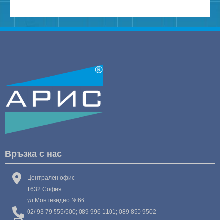
Връзка с нас
Централен офис
1632 София
ул.Монтевидео №66
02/ 93 79 555/500; 089 996 1101; 089 850 9502