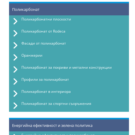
Поликарбонат
Поликарбонатни плоскости
Поликарбонат от Rodeca
Фасади от поликарбонат
Оранжерии
Поликарбонат за покриви и метални конструкции
Профили за поликарбонат
Поликарбонат в интериора
Поликарбонат за спортни съоръжения
Енергийна ефективност и зелена политика