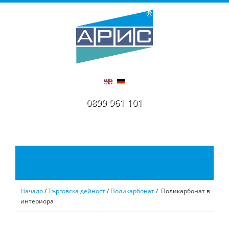
0899 961 101
Начало
/
Търговска дейност
/
Поликарбонат
/ Поликарбонат в
интериора