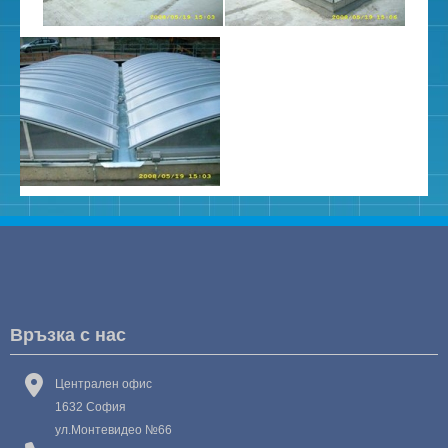
Връзка с нас
Централен офис
1632 София
ул.Монтевидео №66