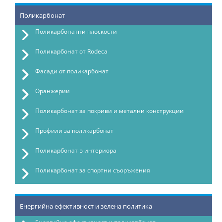
Поликарбонат
Поликарбонатни плоскости
Поликарбонат от Rodeca
Фасади от поликарбонат
Оранжерии
Поликарбонат за покриви и метални конструкции
Профили за поликарбонат
Поликарбонат в интериора
Поликарбонат за спортни съоръжения
Енергийна ефективност и зелена политика