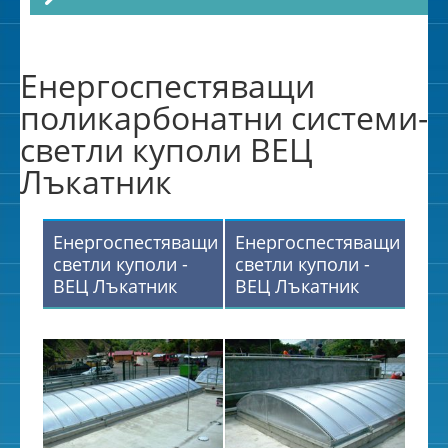
Енергоспестяващи
поликарбонатни системи-
светли куполи ВЕЦ
Лъкатник
Енергоспестяващи
Енергоспестяващи
светли куполи -
светли куполи -
ВЕЦ Лъкатник
ВЕЦ Лъкатник