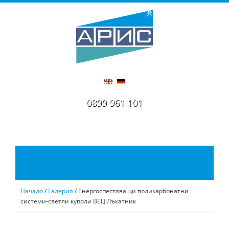
0899 961 101
Начало
/
Галерия
/ Енергоспестяващи поликарбонатни
системи-светли куполи ВЕЦ Лъкатник