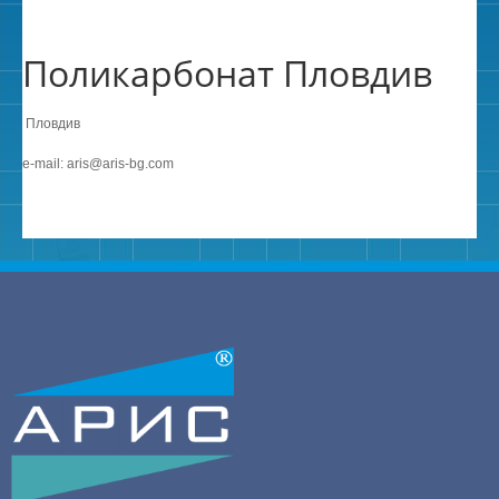
Поликарбонат Пловдив
Пловдив
e-mail: aris@aris-bg.com