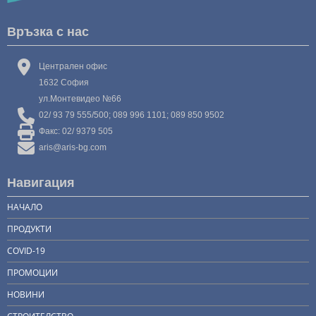
Връзка с нас
Централен офис
1632 София
ул.Монтевидео №66
02/ 93 79 555/500; 089 996 1101; 089 850 9502
Факс: 02/ 9379 505
aris@aris-bg.com
Навигация
НАЧАЛО
ПРОДУКТИ
COVID-19
ПРОМОЦИИ
НОВИНИ