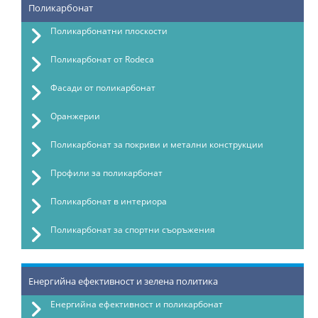
Поликарбонат
Поликарбонатни плоскости
Поликарбонат от Rodeca
Фасади от поликарбонат
Оранжерии
Поликарбонат за покриви и метални конструкции
Профили за поликарбонат
Поликарбонат в интериора
Поликарбонат за спортни съоръжения
Енергийна ефективност и зелена политика
Енергийна ефективност и поликарбонат