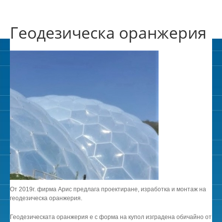
Геодезическа оранжерия
От 2019г. фирма Арис предлага проектиране, изработка и монтаж на
геодезическа оранжерия.
Геодезическата оранжерия е с форма на купол изградена обичайно от