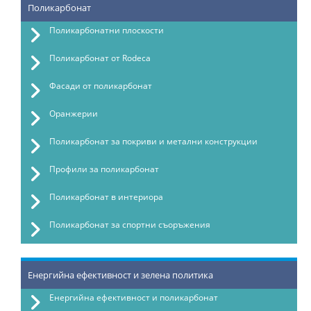
Поликарбонат
Поликарбонатни плоскости
Поликарбонат от Rodeca
Фасади от поликарбонат
Оранжерии
Поликарбонат за покриви и метални конструкции
Профили за поликарбонат
Поликарбонат в интериора
Поликарбонат за спортни съоръжения
Енергийна ефективност и зелена политика
Енергийна ефективност и поликарбонат