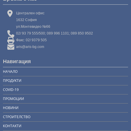
Централен офис
1632 София
ул.Монтевидео №66
02/ 93 79 555/500; 089 996 1101; 089 850 9502
Факс: 02/ 9379 505
aris@aris-bg.com
Навигация
НАЧАЛО
ПРОДУКТИ
COVID-19
ПРОМОЦИИ
НОВИНИ
СТРОИТЕЛСТВО
КОНТАКТИ