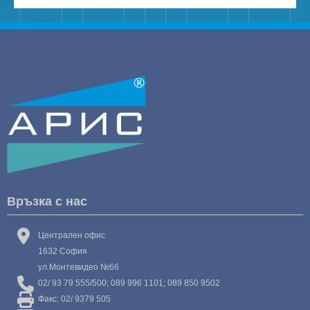
Връзка с нас
Централен офис
1632 София
ул.Монтевидео №66
02/ 93 79 555/500; 089 996 1101; 089 850 9502
Факс: 02/ 9379 505