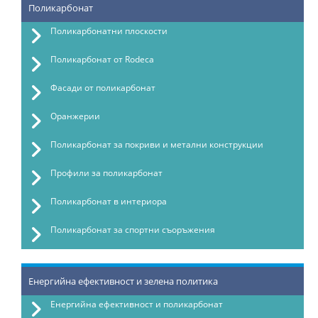
Поликарбонат
Поликарбонатни плоскости
Поликарбонат от Rodeca
Фасади от поликарбонат
Оранжерии
Поликарбонат за покриви и метални конструкции
Профили за поликарбонат
Поликарбонат в интериора
Поликарбонат за спортни съоръжения
Енергийна ефективност и зелена политика
Енергийна ефективност и поликарбонат