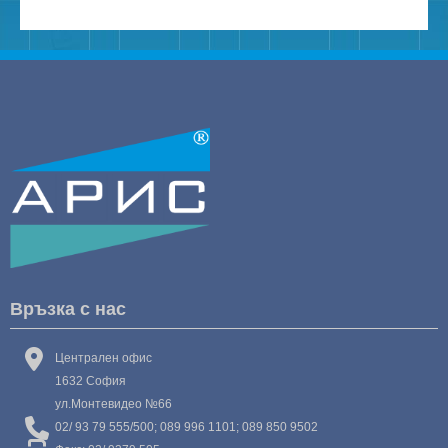
Връзка с нас
Централен офис
1632 София
ул.Монтевидео №66
02/ 93 79 555/500; 089 996 1101; 089 850 9502