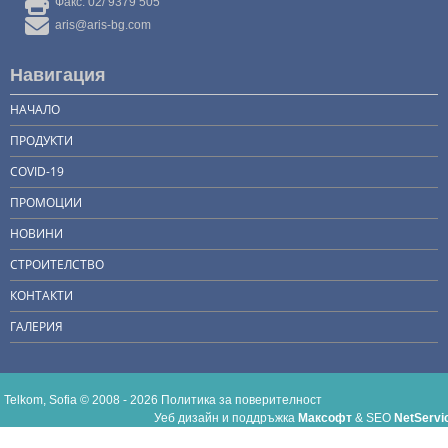
Факс: 02/ 9379 505
aris@aris-bg.com
Навигация
НАЧАЛО
ПРОДУКТИ
COVID-19
ПРОМОЦИИ
НОВИНИ
СТРОИТЕЛСТВО
КОНТАКТИ
ГАЛЕРИЯ
Telkom, Sofia © 2008 - 2026
Политика за поверителност
Уеб дизайн и поддръжка
Максофт
&
SEO
NetServi