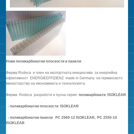
Нови поликарбонатни плоскости и панели
Фирма Rodeca e член на експортната инициатива за енергийна
ефективност ENERGIEEFFIZIENZ made in Germany на германското
министерство на икономиката и технологията.
Фирма Rodeca разработи и пусна серия
поликарбонати ISOKLEAR
:
- поликарбонатни плоскости ISOKLEAR
- поликарбонатни панели PC 2560-12 ISOKLEAR, PC 2550-10
ISOKLEAR