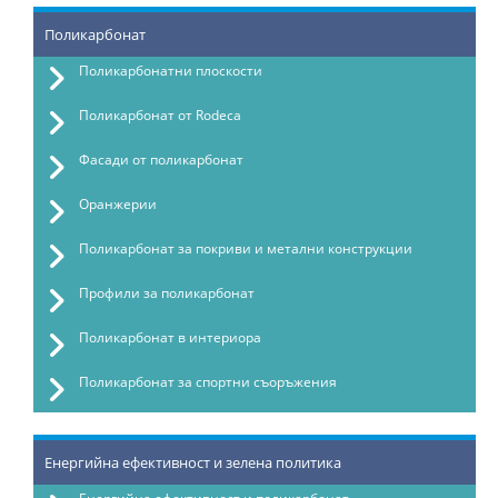
Поликарбонат
Поликарбонатни плоскости
Поликарбонат от Rodeca
Фасади от поликарбонат
Оранжерии
Поликарбонат за покриви и метални конструкции
Профили за поликарбонат
Поликарбонат в интериора
Поликарбонат за спортни съоръжения
Енергийна ефективност и зелена политика