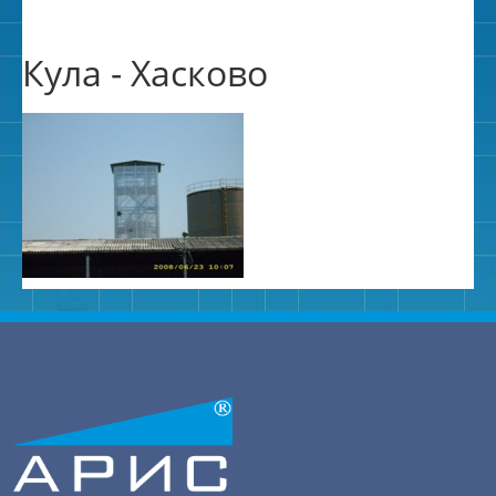
Кула - Хасково