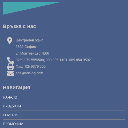
Връзка с нас
Централен офис
1632 София
ул.Монтевидео №66
02/ 93 79 555/500; 089 996 1101; 089 850 9502
Факс: 02/ 9379 505
aris@aris-bg.com
Навигация
НАЧАЛО
ПРОДУКТИ
COVID-19
ПРОМОЦИИ