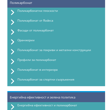
Поликарбонат
Поликарбонатни плоскости
Поликарбонат от Rodeca
Фасади от поликарбонат
Оранжерии
Поликарбонат за покриви и метални конструкции
Профили за поликарбонат
Поликарбонат в интериора
Поликарбонат за спортни съоръжения
Енергийна ефективност и зелена политика
Енергийна ефективност и поликарбонат