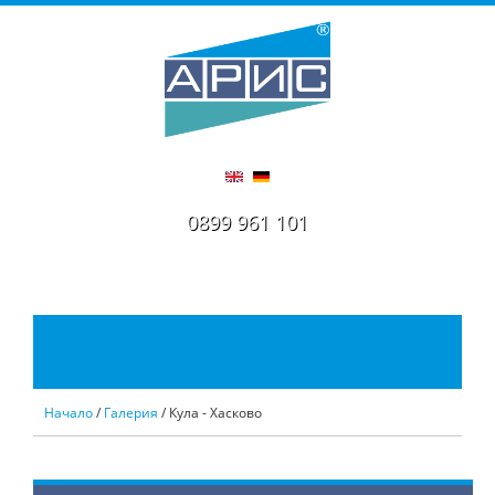
0899 961 101
Начало
/
Галерия
/ Кула - Хасково