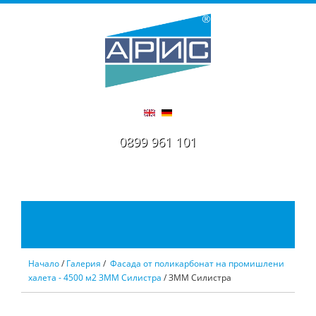
0899 961 101
Начало
/
Галерия
/
Фасада от поликарбонат на промишлени
халета - 4500 м2 ЗММ Силистра
/ ЗММ Силистра