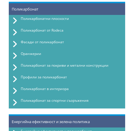
Поликарбонат
Поликарбонатни плоскости
Поликарбонат от Rodeca
Фасади от поликарбонат
Оранжерии
Поликарбонат за покриви и метални конструкции
Профили за поликарбонат
Поликарбонат в интериора
Поликарбонат за спортни съоръжения
Енергийна ефективност и зелена политика