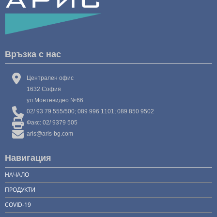
Връзка с нас
Централен офис
1632 София
ул.Монтевидео №66
02/ 93 79 555/500; 089 996 1101; 089 850 9502
Факс: 02/ 9379 505
aris@aris-bg.com
Навигация
НАЧАЛО
ПРОДУКТИ
COVID-19