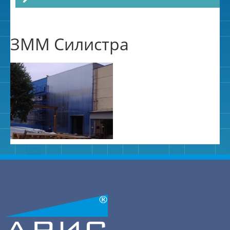
ЗММ Силистра