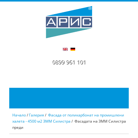
0899 961 101
Начало
/
Галерия
/
Фасада от поликарбонат на промишлени
халета - 4500 м2 ЗММ Силистра
/ Фасадата на ЗММ Силистра
преди