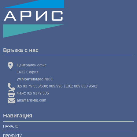
Връзка с нас
Централен офис
1632 София
ул.Монтевидео №66
02/ 93 79 555/500; 089 996 1101; 089 850 9502
Факс: 02/ 9379 505
aris@aris-bg.com
Навигация
НАЧАЛО
ПРОДУКТИ