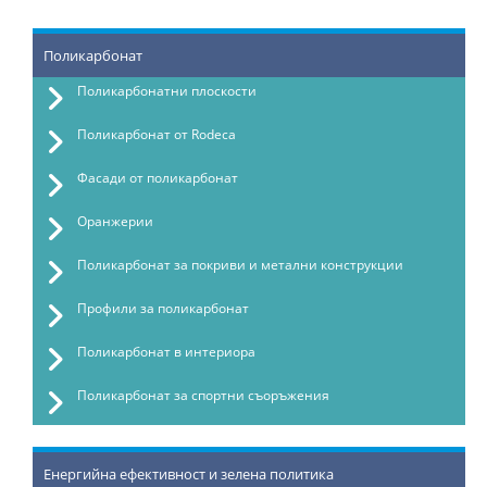
Поликарбонат
Поликарбонатни плоскости
Поликарбонат от Rodeca
Фасади от поликарбонат
Оранжерии
Поликарбонат за покриви и метални конструкции
Профили за поликарбонат
Поликарбонат в интериора
Поликарбонат за спортни съоръжения
Енергийна ефективност и зелена политика