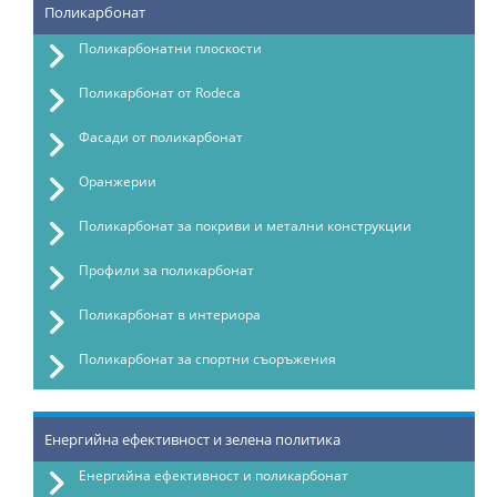
Поликарбонат
Поликарбонатни плоскости
Поликарбонат от Rodeca
Фасади от поликарбонат
Оранжерии
Поликарбонат за покриви и метални конструкции
Профили за поликарбонат
Поликарбонат в интериора
Поликарбонат за спортни съоръжения
Енергийна ефективност и зелена политика
Енергийна ефективност и поликарбонат