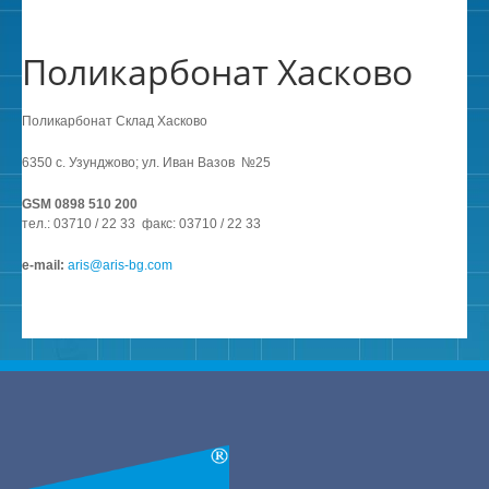
Поликарбонат Хасково
Поликарбонат Склад Хасково
6350 с. Узунджово; ул. Иван Вазов №25
GSM 0898 510 200
тел.: 03710 / 22 33 факс: 03710 / 22 33
е-mail:
aris@aris-bg.com