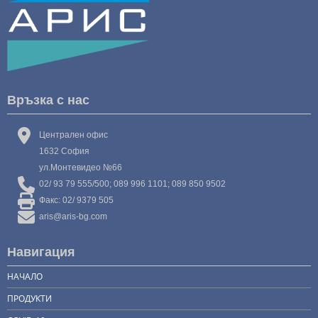
Връзка с нас
Централен офис
1632 София
ул.Монтевидео №66
02/ 93 79 555/500; 089 996 1101; 089 850 9502
Факс: 02/ 9379 505
aris@aris-bg.com
Навигация
НАЧАЛО
ПРОДУКТИ