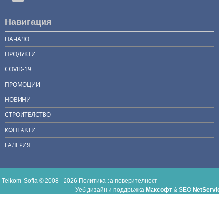
Навигация
НАЧАЛО
ПРОДУКТИ
COVID-19
ПРОМОЦИИ
НОВИНИ
СТРОИТЕЛСТВО
КОНТАКТИ
ГАЛЕРИЯ
Telkom, Sofia © 2008 - 2026
Политика за поверителност
Уеб дизайн и поддръжка
Максофт
&
SEO
NetServi