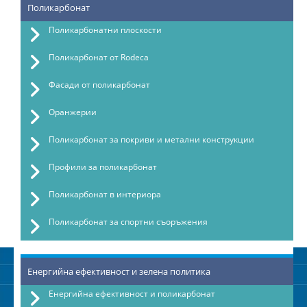
Поликарбонат
Поликарбонатни плоскости
Поликарбонат от Rodeca
Фасади от поликарбонат
Оранжерии
Поликарбонат за покриви и метални конструкции
Профили за поликарбонат
Поликарбонат в интериора
Поликарбонат за спортни съоръжения
Енергийна ефективност и зелена политика
Енергийна ефективност и поликарбонат