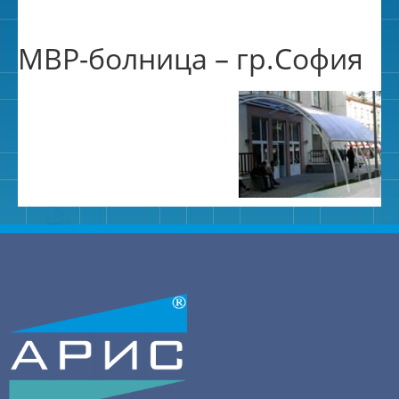
МВР-болница – гр.София