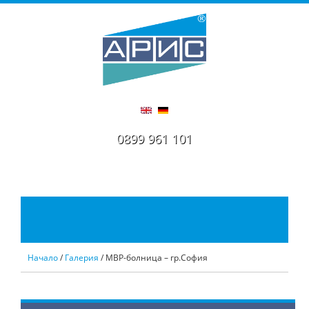
0899 961 101
Начало
/
Галерия
/ МВР-болница – гр.София