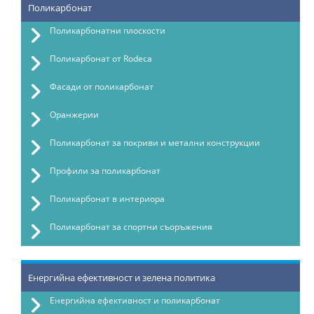
Поликарбонат
Поликарбонатни плоскости
Поликарбонат от Rodeca
Фасади от поликарбонат
Оранжерии
Поликарбонат за покриви и метални конструкции
Профили за поликарбонат
Поликарбонат в интериора
Поликарбонат за спортни съоръжения
Енергийна ефективност и зелена политика
Енергийна ефективност и поликарбонат