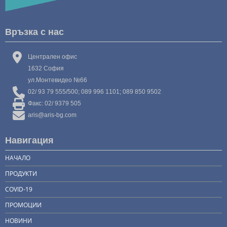
Връзка с нас
Централен офис
1632 София
ул.Монтевидео №66
02/ 93 79 555/500; 089 996 1101; 089 850 9502
Факс: 02/ 9379 505
aris@aris-bg.com
Навигация
НАЧАЛО
ПРОДУКТИ
COVID-19
ПРОМОЦИИ
НОВИНИ