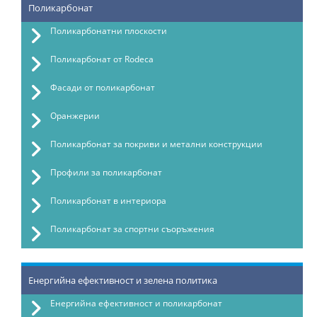
Поликарбонат
Поликарбонатни плоскости
Поликарбонат от Rodeca
Фасади от поликарбонат
Оранжерии
Поликарбонат за покриви и метални конструкции
Профили за поликарбонат
Поликарбонат в интериора
Поликарбонат за спортни съоръжения
Енергийна ефективност и зелена политика
Енергийна ефективност и поликарбонат