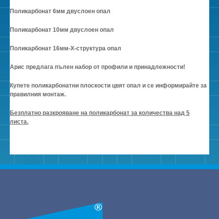
Поликарбонат 6мм двуслоен опал
Поликарбонат 10мм двуслоен опал
Поликарбонат 16мм-Х-структура опал
Арис предлага пълен набор от профили и принадлежности!
Купете поликарбонатни плоскости цвят опал и се информирайте за
правилния монтаж.
Безплатно разкрояване на поликарбонат за количества над 5
листа.