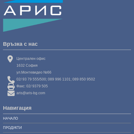
Връзка с нас
Централен офис
1632 София
ул.Монтевидео №66
02/ 93 79 555/500; 089 996 1101; 089 850 9502
Факс: 02/ 9379 505
aris@aris-bg.com
Навигация
НАЧАЛО
ПРОДУКТИ