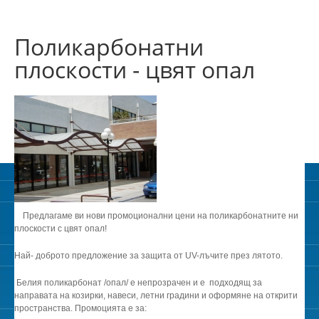
Поликарбонатни
плоскости - цвят опал
Предлагаме ви нови промоционални цени на поликарбонатните ни
плоскости с цвят опал!
Най- доброто предложение за защита от UV-лъчите през лятото.
Белия поликарбонат /опал/ е непрозрачен и е подходящ за
направата на козирки, навеси, летни градини и оформяне на открити
пространства. Промоцията е за: