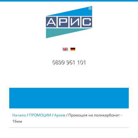
0899 961 101
Начало
/
ПРОМОЦИИ
/
Архив
/ Промоция на поликарбонат -
16мм