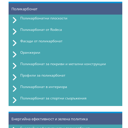
Поликарбонат
Поликарбонатни плоскости
Поликарбонат от Rodeca
Фасади от поликарбонат
Оранжерии
Поликарбонат за покриви и метални конструкции
Профили за поликарбонат
Поликарбонат в интериора
Поликарбонат за спортни съоръжения
Енергийна ефективност и зелена политика