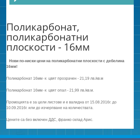
Поликарбонат,
поликарбонатни
плоскости - 16мм
Нови по-ниски цени на поликарбонатни плоскости с дебелина
16мм!
Поликарбонат 16мм -х цвят прозрачен - 21,19 лв./кв.м
Поликарбонат 16мм -х цвят опал - 21,99 лв./кв.м.
Промоцията е за цели листове и е валидна от 15.08.2016г. до
10.09.2016г. или до изчерпване на количествата.
Цените са без включен ДДС, франко склад Арис.