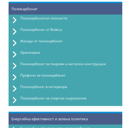
Поликарбонат
Поликарбонатни плоскости
Поликарбонат от Rodeca
Фасади от поликарбонат
Оранжерии
Поликарбонат за покриви и метални конструкции
Профили за поликарбонат
Поликарбонат в интериора
Поликарбонат за спортни съоръжения
Енергийна ефективност и зелена политика