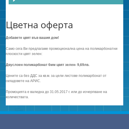
Цветна оферта
Добавете цвят във вашия дом!
Само сега Ви предлагаме промоционална цена на поликарбонатни
плоскости цвят зелен:
Двуслоен поликарбонат 6мм цвят зелен- 9,69лв.
Цените са без ДДС за кв.м. за цели листове поликарбонат от
складовете на АРИС.
Промоцията е валидна до 31.05.2017 г. или до изчерпване на
количествата.