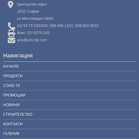
Централен офис
1632 София
ул.Монтевидео №66
02/ 93 79 555/500; 089 996 1101; 089 850 9502
Факс: 02/ 9379 505
aris@aris-bg.com
Навигация
НАЧАЛО
ПРОДУКТИ
COVID-19
ПРОМОЦИИ
НОВИНИ
СТРОИТЕЛСТВО
КОНТАКТИ
ГАЛЕРИЯ