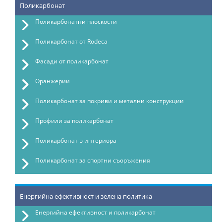
Поликарбонат
Поликарбонатни плоскости
Поликарбонат от Rodeca
Фасади от поликарбонат
Оранжерии
Поликарбонат за покриви и метални конструкции
Профили за поликарбонат
Поликарбонат в интериора
Поликарбонат за спортни съоръжения
Енергийна ефективност и зелена политика
Енергийна ефективност и поликарбонат