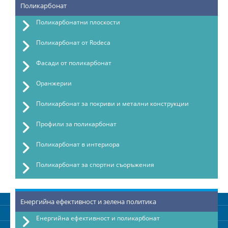
Поликарбонат
Поликарбонатни плоскости
Поликарбонат от Rodeca
Фасади от поликарбонат
Оранжерии
Поликарбонат за покриви и метални конструкции
Профили за поликарбонат
Поликарбонат в интериора
Поликарбонат за спортни съоръжения
Енергийна ефективност и зелена политика
Енергийна ефективност и поликарбонат