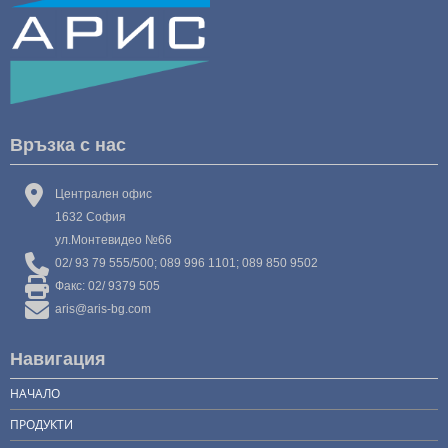
Връзка с нас
Централен офис
1632 София
ул.Монтевидео №66
02/ 93 79 555/500; 089 996 1101; 089 850 9502
Факс: 02/ 9379 505
aris@aris-bg.com
Навигация
НАЧАЛО
ПРОДУКТИ