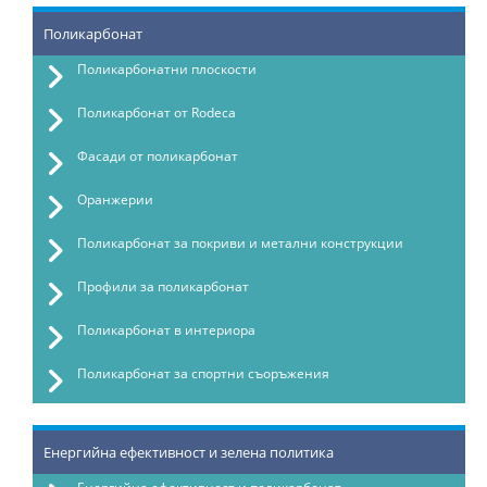
Поликарбонат
Поликарбонатни плоскости
Поликарбонат от Rodeca
Фасади от поликарбонат
Оранжерии
Поликарбонат за покриви и метални конструкции
Профили за поликарбонат
Поликарбонат в интериора
Поликарбонат за спортни съоръжения
Енергийна ефективност и зелена политика