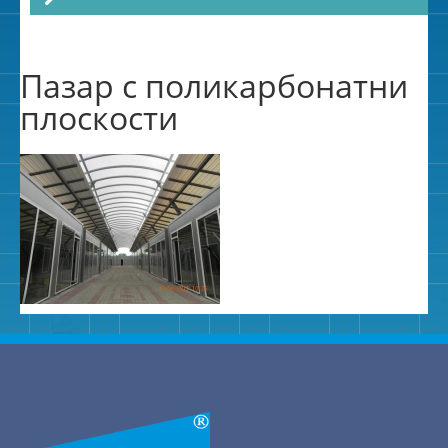
Пазар с поликарбонатни
плоскости