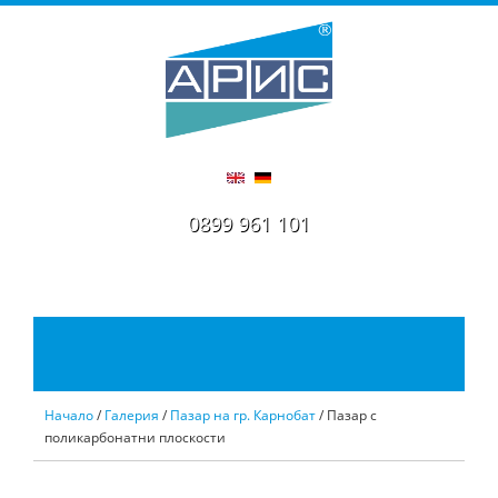
0899 961 101
Начало
/
Галерия
/
Пазар на гр. Карнобат
/ Пазар с
поликарбонатни плоскости