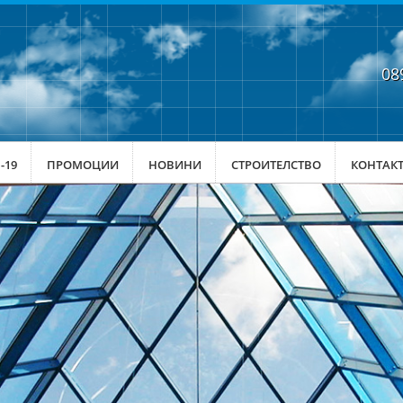
08
-19
ПРОМОЦИИ
НОВИНИ
СТРОИТЕЛСТВО
КОНТАК