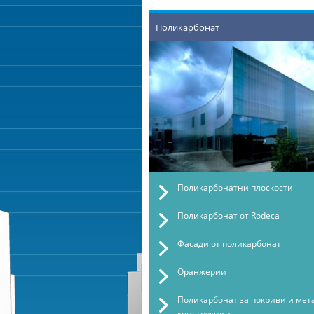
Поликарбонат
Поликарбонатни плоскости
Поликарбонат от Rodeca
Фасади от поликарбонат
Оранжерии
Поликарбонат за покриви и мет
конструкции