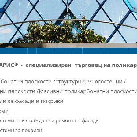
АРИС
- специализиран търговец на поликар
®
онатни плоскости /структурни, многостенни /
ни плоскости /Масивни поликарбонатни плоскости
ли за фасади и покриви
еми
стеми за изграждане и ремонт на фасади
стеми за покриви