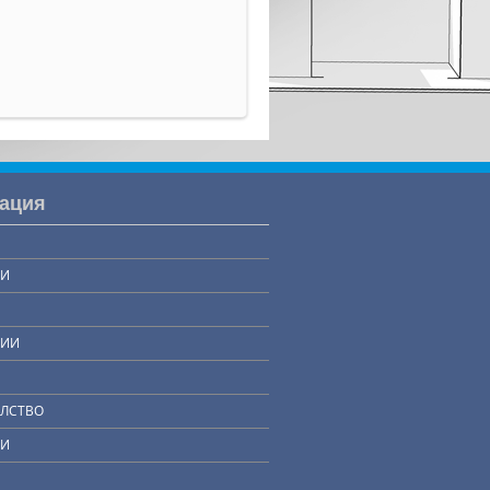
ация
ТИ
ИИ
ЕЛСТВО
ТИ