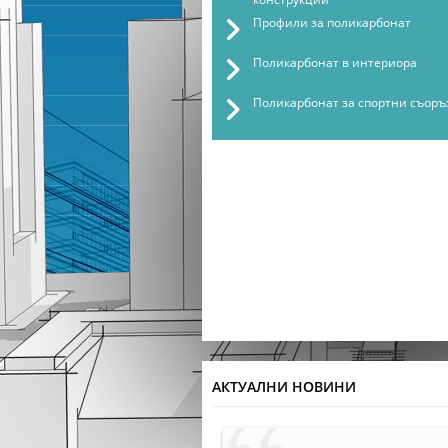
Профили за поликарбонат
Поликарбонат в интериора
Поликарбонат за спортни съор
АКТУАЛНИ НОВИНИ