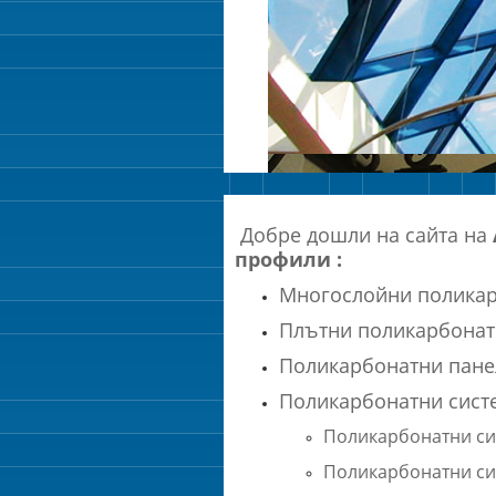
Добре дошли на сайта на
профили
:
Многослойни поликарб
Плътни поликарбонат
Поликарбонатни пане
Поликарбонатни сист
Поликарбонатни си
Поликарбонатни си