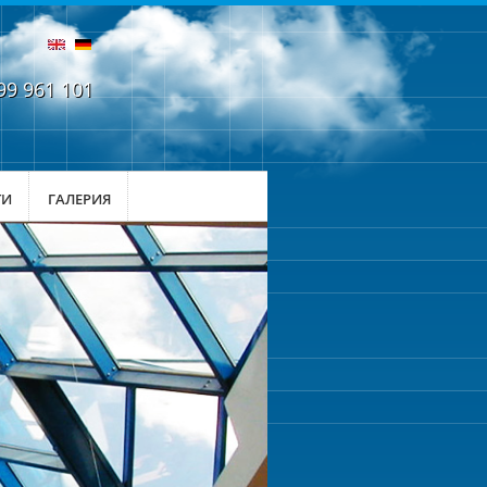
99 961 101
ТИ
ГАЛЕРИЯ