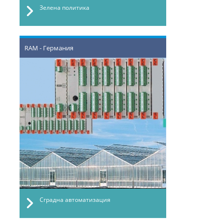
Зелена политика
RAM - Германия
Сградна автоматизация