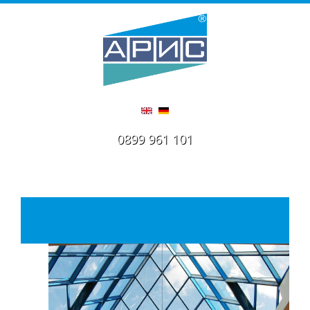
0899 961 101