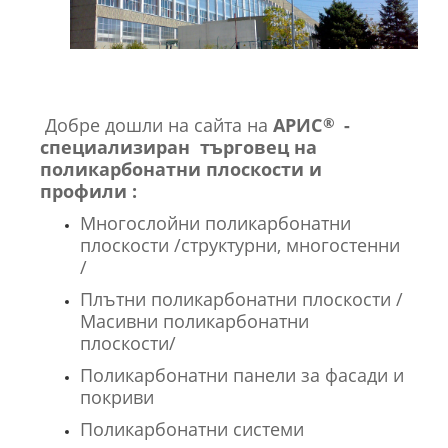
Добре дошли на сайта на
АРИС
-
®
специализиран търговец на
поликарбонатни плоскости и
профили
:
Многослойни поликарбонатни
плоскости /структурни, многостенни
/
Плътни поликарбонатни плоскости /
Масивни поликарбонатни
плоскости/
Поликарбонатни панели за фасади и
покриви
Поликарбонатни системи