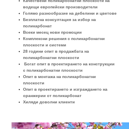
Качествени поликарбонатни плоскости на
водещи европейски производители
Голямо разнообразие на дебелини и цветове
Безплатна консултация за избор на
поликарбонат
Всеки месец нови промоции
Комплексни решения с поликарбонатни
плоскости и системи
28 години опит в продажбата на
поликарбонатни плоскости
Богат опит в проектирането на конструкции
с поликарбонатни плоскости
Опит в монтажа на поликарбонатни
плоскости
Опит в проектирането и изграждането на
оранжерии от поликарбонат
Хиляди доволни клиенти