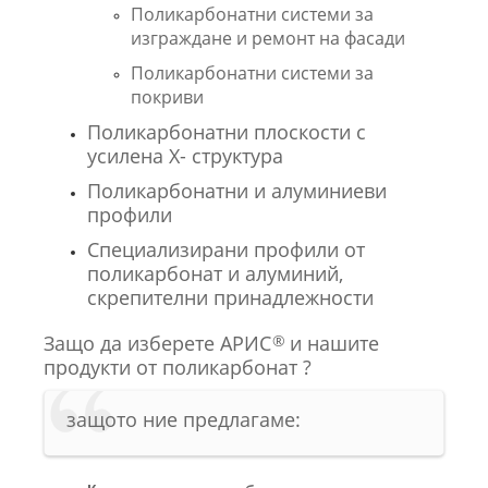
Поликарбонатни системи за
изграждане и ремонт на фасади
Поликарбонатни системи за
покриви
Поликарбонатни плоскости с
усилена Х- структура
Поликарбонатни и алуминиеви
профили
Специализирани профили от
поликарбонат и алуминий,
скрепителни принадлежности
Защо да изберете АРИС
и нашите
®
продукти от поликарбонат ?
защото ние предлагаме: